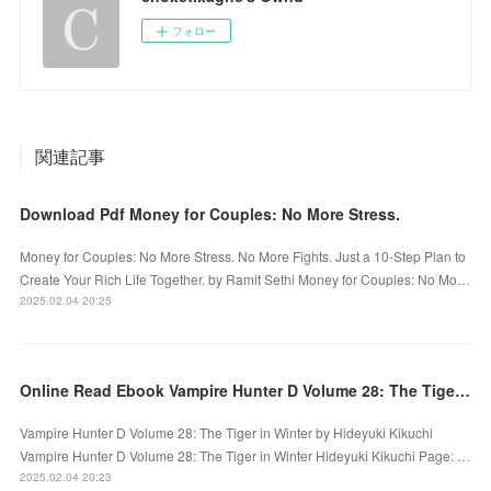
フォロー
関連記事
Download Pdf Money for Couples: No More Stress.
Money for Couples: No More Stress. No More Fights. Just a 10-Step Plan to
Create Your Rich Life Together. by Ramit Sethi Money for Couples: No Mo…
2025.02.04 20:25
Online Read Ebook Vampire Hunter D Volume 28: The Tiger in Winter by Hideyuki Kikuchi
Vampire Hunter D Volume 28: The Tiger in Winter by Hideyuki Kikuchi
Vampire Hunter D Volume 28: The Tiger in Winter Hideyuki Kikuchi Page: …
2025.02.04 20:23