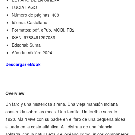
LUCIA LAGO
Número de páginas: 408
Idioma: Castellano
Formatos: pdf, ePub, MOBI, FB2
ISBN: 9788491297086
Editorial: Suma
Año de edición: 2024
Descargar eBook
Overview
Un faro y una misteriosa sirena. Una vieja mansión indiana
construida sobre las rocas. Una familia. Un terrible secreto.
1920. Mairi vive con su padre en el faro de una pequeña aldea
situada en la costa atlántica. Allí disfruta de una infancia
solitaria, con la naturaleza y el océano como únicos compañeros