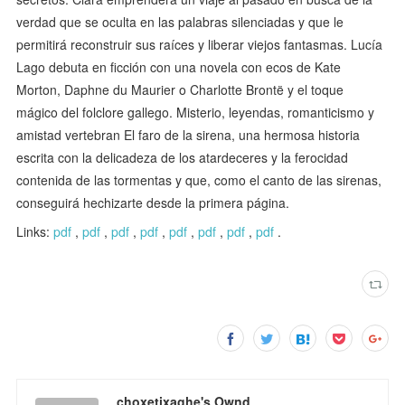
verdad que se oculta en las palabras silenciadas y que le
permitirá reconstruir sus raíces y liberar viejos fantasmas. Lucía
Lago debuta en ficción con una novela con ecos de Kate
Morton, Daphne du Maurier o Charlotte Brontë y el toque
mágico del folclore gallego. Misterio, leyendas, romanticismo y
amistad vertebran El faro de la sirena, una hermosa historia
escrita con la delicadeza de los atardeceres y la ferocidad
contenida de las tormentas y que, como el canto de las sirenas,
conseguirá hechizarte desde la primera página.
Links:
pdf
,
pdf
,
pdf
,
pdf
,
pdf
,
pdf
,
pdf
,
pdf
.
choxetixaghe's Ownd