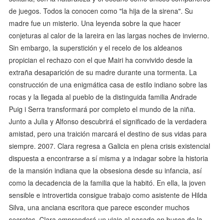
de juegos. Todos la conocen como "la hija de la sirena". Su
madre fue un misterio. Una leyenda sobre la que hacer
conjeturas al calor de la lareira en las largas noches de invierno.
Sin embargo, la superstición y el recelo de los aldeanos
propician el rechazo con el que Mairi ha convivido desde la
extraña desaparición de su madre durante una tormenta. La
construcción de una enigmática casa de estilo indiano sobre las
rocas y la llegada al pueblo de la distinguida familia Andrade
Puig i Serra transformará por completo el mundo de la niña.
Junto a Julia y Alfonso descubrirá el significado de la verdadera
amistad, pero una traición marcará el destino de sus vidas para
siempre. 2007. Clara regresa a Galicia en plena crisis existencial
dispuesta a encontrarse a sí misma y a indagar sobre la historia
de la mansión indiana que la obsesiona desde su infancia, así
como la decadencia de la familia que la habitó. En ella, la joven
sensible e introvertida consigue trabajo como asistente de Hilda
Silva, una anciana escritora que parece esconder muchos
secretos. Clara emprenderá un viaje al pasado en busca de la