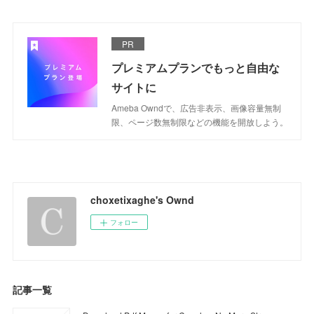
PR
プレミアムプランでもっと自由な
サイトに
Ameba Owndで、広告非表示、画像容量無制
限、ページ数無制限などの機能を開放しよう。
choxetixaghe's Ownd
フォロー
記事一覧